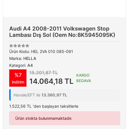
Audi A4 2008-2011 Volkswagen Stop
Lambası Dış Sol (Oem No:8K5945095K)
Ürün Kodu:
HEL 2VA 010 085-091
Marka:
HELLA
Kategori:
A4
15.201,87 TL
%7
KARGO
14.064,18 TL
BEDAVA
indirim
Havale/EFT ile
13.360,97 TL
1.522,56 TL 'den başlayan taksitlerle
Ürün stokta bulunmamaktadır.