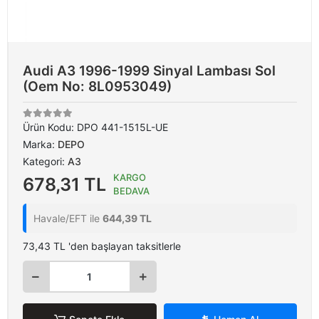
Audi A3 1996-1999 Sinyal Lambası Sol
(Oem No: 8L0953049)
Ürün Kodu:
DPO 441-1515L-UE
Marka:
DEPO
Kategori:
A3
KARGO
678,31 TL
BEDAVA
Havale/EFT ile
644,39 TL
73,43 TL 'den başlayan taksitlerle