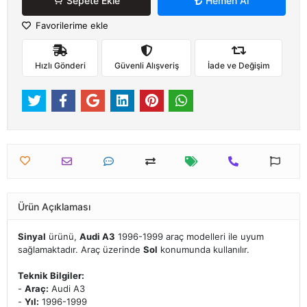
Sepete Ekle
Hemen Al
Favorilerime ekle
Hızlı Gönderi
Güvenli Alışveriş
İade ve Değişim
Ürün Açıklaması
Sinyal
ürünü,
Audi A3
1996-1999 araç modelleri ile uyum
sağlamaktadır. Araç üzerinde
Sol
konumunda kullanılır.
Teknik Bilgiler:
-
Araç:
Audi A3
-
Yıl:
1996-1999