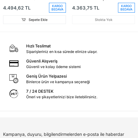
8P4853651A1Qp)
KARGO
KARGO
4.494,62 TL
4.363,75 TL
BEDAVA
BEDAVA
Sepete Ekle
Stokta Yok
Hızlı Teslimat
Siparişleriniz en kısa sürede elinize ulaşır.
Güvenli Alışveriş
Güvenli ve kolay ödeme sistemi
Geniş Ürün Yelpazesi
Binlerce ürün ve kampanya seçeneği
7 / 24 DESTEK
Öneri ve şikayetlerinizi bize iletebilirsiniz.
Kampanya, duyuru, bilgilendirmelerden e-posta ile haberdar