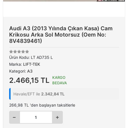
Audi A3 (2013 Yılında Çıkan Kasa) Cam
Krikosu Arka Sol Motorsuz (Oem No:
8V4839461)
Ürün Kodu:
LT AD735 L
Marka:
LIFT-TEK
Kategori:
A3
KARGO
2.466,15 TL
BEDAVA
Havale/EFT ile
2.342,84 TL
266,98 TL 'den başlayan taksitlerle