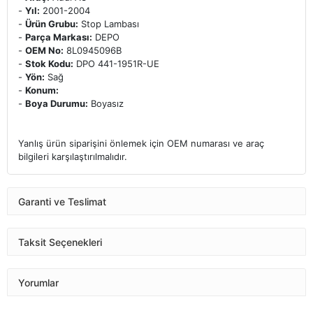
-
Yıl:
2001-2004
-
Ürün Grubu:
Stop Lambası
-
Parça Markası:
DEPO
-
OEM No:
8L0945096B
-
Stok Kodu:
DPO 441-1951R-UE
-
Yön:
Sağ
-
Konum:
-
Boya Durumu:
Boyasız
Yanlış ürün siparişini önlemek için OEM numarası ve araç
bilgileri karşılaştırılmalıdır.
Garanti ve Teslimat
Taksit Seçenekleri
Yorumlar