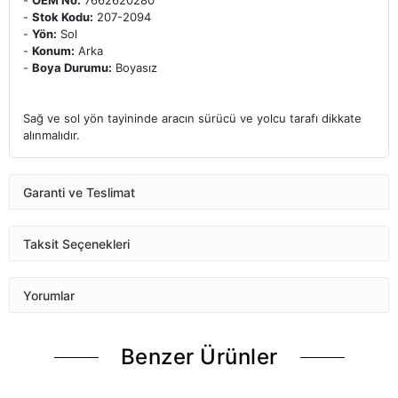
-
OEM No:
7662620280
-
Stok Kodu:
207-2094
-
Yön:
Sol
-
Konum:
Arka
-
Boya Durumu:
Boyasız
Sağ ve sol yön tayininde aracın sürücü ve yolcu tarafı dikkate
alınmalıdır.
Garanti ve Teslimat
Taksit Seçenekleri
Yorumlar
Benzer Ürünler