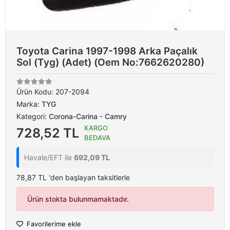
Toyota Carina 1997-1998 Arka Paçalık
Sol (Tyg) (Adet) (Oem No:7662620280)
Ürün Kodu:
207-2094
Marka:
TYG
Kategori:
Corona-Carina - Camry
KARGO
728,52 TL
BEDAVA
Havale/EFT ile
692,09 TL
78,87 TL 'den başlayan taksitlerle
Ürün stokta bulunmamaktadır.
Favorilerime ekle