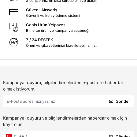
Siparişleriniz en kısa sürede elinize ulaşır.
Güvenli Alışveriş
Güvenli ve kolay ödeme sistemi
Geniş Ürün Yelpazesi
Binlerce ürün ve kampanya seçeneği
7 / 24 DESTEK
Öneri ve şikayetlerinizi bize iletebilirsiniz.
Kampanya, duyuru, bilgilendirmelerden e-posta ile haberdar
olmak istiyorum.
Gönder
Kampanya, duyuru ve bilgilendirmelerden haberdar olmak için
kayıt olun.
Gönder