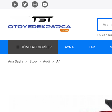
En Yenile
TÜM KATEGORİLER
AYNA
FAR
Ana Sayfa
Stop
Audi
A4