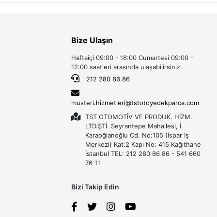
Bize Ulaşın
Haftaiçi 09:00 - 18:00 Cumartesi 09:00 -
12:00 saatleri arasında ulaşabilirsiniz.
212 280 86 86
musteri.hizmetleri@tstotoyedekparca.com
TST OTOMOTİV VE PRODUK. HİZM.
LTD.ŞTİ. Seyrantepe Mahallesi, İ.
Karaoğlanoğlu Cd. No:105 (İspar İş
Merkezi) Kat:2 Kapı No: 415 Kağıthane
İstanbul TEL: 212 280 86 86 - 541 660
76 11
Bizi Takip Edin