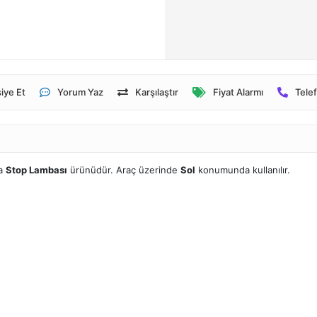
iye Et
Yorum Yaz
Karşılaştır
Fiyat Alarmı
Telef
a
Stop Lambası
ürünüdür. Araç üzerinde
Sol
konumunda kullanılır.