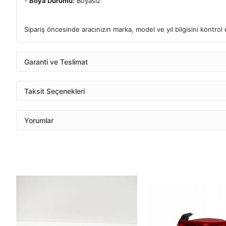
-
Boya Durumu:
Boyasız
Sipariş öncesinde aracınızın marka, model ve yıl bilgisini kontro
Garanti ve Teslimat
Taksit Seçenekleri
Yorumlar