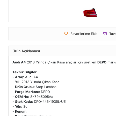
Favorilerime Ekle
Tavs
Ürün Açıklaması
Audi A4
2013 Yılında Çıkan Kasa araçlar için üretilen
DEPO
mark
Teknik Bilgiler:
-
Araç:
Audi A4
-
Yıl:
2013 Yılında Çıkan Kasa
-
Ürün Grubu:
Stop Lambası
-
Parça Markası:
DEPO
-
OEM No:
8K5945095Aa
-
Stok Kodu:
DPO-446-1935L-UE
-
Yön:
Sol
-
Konum: