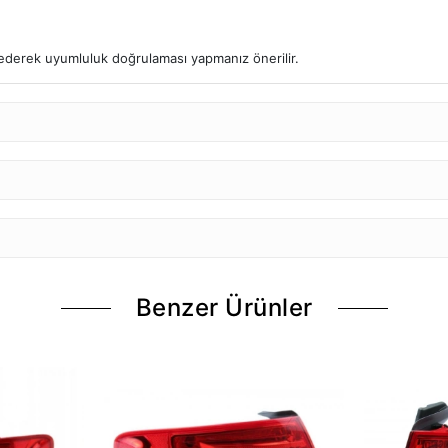
l ederek uyumluluk doğrulaması yapmanız önerilir.
Benzer Ürünler