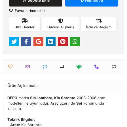
Sepete Ekle
Hemen Al
Favorilerime ekle
Hızlı Gönderi
Güvenli Alışveriş
İade ve Değişim
Ürün Açıklaması
DEPO
marka
Sis Lambası
,
Kia Sorento
2003-2006 araç
modelleri ile uyumludur. Araç üzerinde
Sol
konumunda
kullanılır.
Teknik Bilgiler:
-
Araç:
Kia Sorento