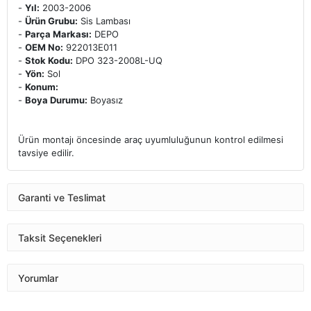
-
Yıl:
2003-2006
-
Ürün Grubu:
Sis Lambası
-
Parça Markası:
DEPO
-
OEM No:
922013E011
-
Stok Kodu:
DPO 323-2008L-UQ
-
Yön:
Sol
-
Konum:
-
Boya Durumu:
Boyasız
Ürün montajı öncesinde araç uyumluluğunun kontrol edilmesi
tavsiye edilir.
Garanti ve Teslimat
Taksit Seçenekleri
Yorumlar