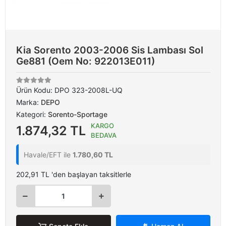
Kia Sorento 2003-2006 Sis Lambası Sol
Ge881 (Oem No: 922013E011)
Ürün Kodu:
DPO 323-2008L-UQ
Marka:
DEPO
Kategori:
Sorento-Sportage
KARGO
1.874,32 TL
BEDAVA
Havale/EFT ile
1.780,60 TL
202,91 TL 'den başlayan taksitlerle