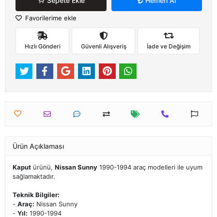
Sepete Ekle
Hemen Al
Favorilerime ekle
Hızlı Gönderi
Güvenli Alışveriş
İade ve Değişim
Ürün Açıklaması
Kaput
ürünü,
Nissan Sunny
1990-1994 araç modelleri ile uyum
sağlamaktadır.
Teknik Bilgiler:
-
Araç:
Nissan Sunny
-
Yıl:
1990-1994