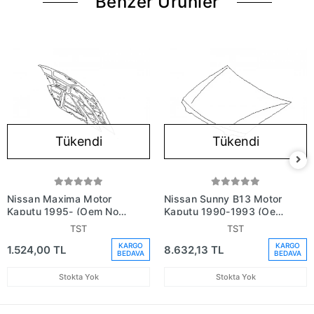
Benzer Ürünler
Tükendi
Tükendi
Nissan Maxima Motor
Nissan Sunny B13 Motor
Kaputu 1995- (Oem No:
Kaputu 1990-1993 (Oem
F510043Usz)
No: 6510065Y30)
TST
TST
KARGO
KARGO
1.524,00 TL
8.632,13 TL
BEDAVA
BEDAVA
Stokta Yok
Stokta Yok