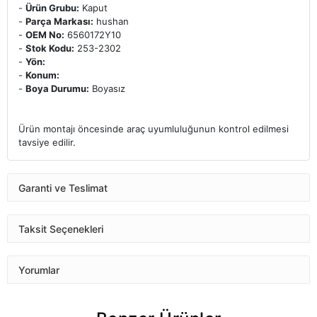
-
Ürün Grubu:
Kaput
-
Parça Markası:
hushan
-
OEM No:
6560172Y10
-
Stok Kodu:
253-2302
-
Yön:
-
Konum:
-
Boya Durumu:
Boyasız
Ürün montajı öncesinde araç uyumluluğunun kontrol edilmesi
tavsiye edilir.
Garanti ve Teslimat
Taksit Seçenekleri
Yorumlar