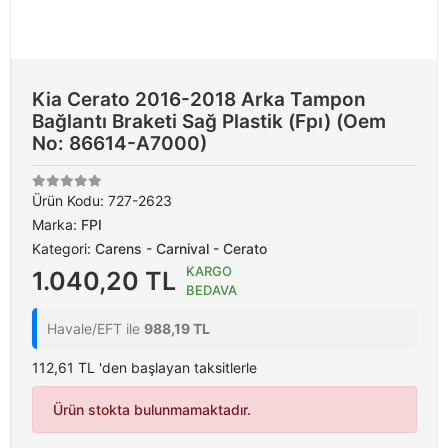
Kia Cerato 2016-2018 Arka Tampon
Bağlantı Braketi Sağ Plastik (Fpı) (Oem
No: 86614-A7000)
Ürün Kodu:
727-2623
Marka:
FPI
Kategori:
Carens - Carnival - Cerato
KARGO
1.040,20 TL
BEDAVA
Havale/EFT ile
988,19 TL
112,61 TL 'den başlayan taksitlerle
Ürün stokta bulunmamaktadır.