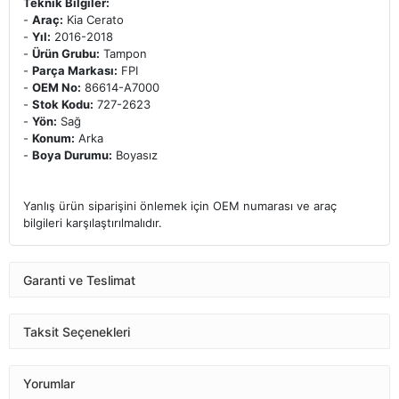
Teknik Bilgiler:
-
Araç:
Kia Cerato
-
Yıl:
2016-2018
-
Ürün Grubu:
Tampon
-
Parça Markası:
FPI
-
OEM No:
86614-A7000
-
Stok Kodu:
727-2623
-
Yön:
Sağ
-
Konum:
Arka
-
Boya Durumu:
Boyasız
Yanlış ürün siparişini önlemek için OEM numarası ve araç
bilgileri karşılaştırılmalıdır.
Garanti ve Teslimat
Taksit Seçenekleri
Yorumlar