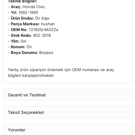
Teknik Bilgiler:
-
Araç:
Honda Civic
-
Yıl:
1992-1995
-
Ürün Grubu:
Ön Kapı
-
Parça Markası:
hushan
-
OEM No:
72160Sr4A02Za
-
Stok Kodu:
402-3018
-
Yön:
Sol
-
Konum:
Ön
-
Boya Durumu:
Boyasız
Yanlış ürün siparişini önlemek için OEM numarası ve araç
bilgileri karşılaştırılmalıdır.
Garanti ve Teslimat
Taksit Seçenekleri
Yorumlar