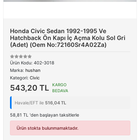
Honda Civic Sedan 1992-1995 Ve
Hatchback Ön Kapı İç Açma Kolu Sol Gri
(Adet) (Oem No:72160Sr4A02Za)
Ürün Kodu:
402-3018
Marka:
hushan
Kategori:
Civic
KARGO
543,20 TL
BEDAVA
Havale/EFT ile
516,04 TL
58,81 TL 'den başlayan taksitlerle
Ürün stokta bulunmamaktadır.