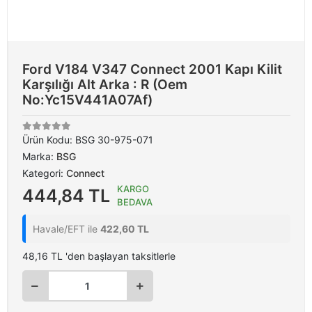
Ford V184 V347 Connect 2001 Kapı Kilit
Karşılığı Alt Arka : R (Oem
No:Yc15V441A07Af)
Ürün Kodu:
BSG 30-975-071
Marka:
BSG
Kategori:
Connect
KARGO
444,84 TL
BEDAVA
Havale/EFT ile
422,60 TL
48,16 TL 'den başlayan taksitlerle