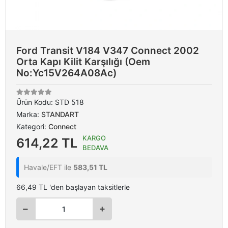
Ford Transit V184 V347 Connect 2002
Orta Kapı Kilit Karşılığı (Oem
No:Yc15V264A08Ac)
Ürün Kodu:
STD 518
Marka:
STANDART
Kategori:
Connect
KARGO
614,22 TL
BEDAVA
Havale/EFT ile
583,51 TL
66,49 TL 'den başlayan taksitlerle