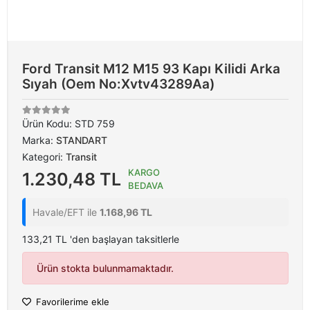
Ford Transit M12 M15 93 Kapı Kilidi Arka
Sıyah (Oem No:Xvtv43289Aa)
Ürün Kodu:
STD 759
Marka:
STANDART
Kategori:
Transit
KARGO
1.230,48 TL
BEDAVA
Havale/EFT ile
1.168,96 TL
133,21 TL 'den başlayan taksitlerle
Ürün stokta bulunmamaktadır.
Favorilerime ekle