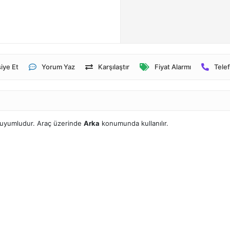
iye Et
Yorum Yaz
Karşılaştır
Fiyat Alarmı
Telef
e uyumludur. Araç üzerinde
Arka
konumunda kullanılır.