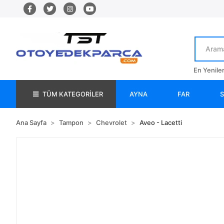
En Yenile
TÜM KATEGORİLER
AYNA
FAR
Ana Sayfa
Tampon
Chevrolet
Aveo - Lacetti