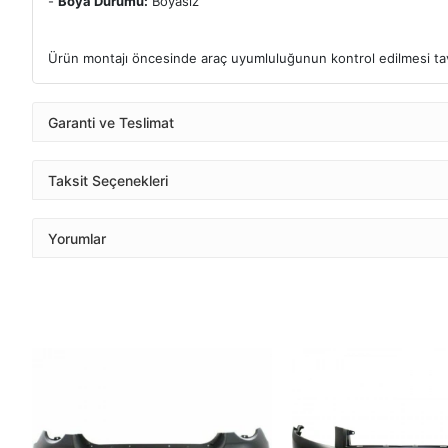
-
Boya Durumu:
Boyasız
Ürün montajı öncesinde araç uyumluluğunun kontrol edilmesi tavs
Garanti ve Teslimat
Taksit Seçenekleri
Yorumlar