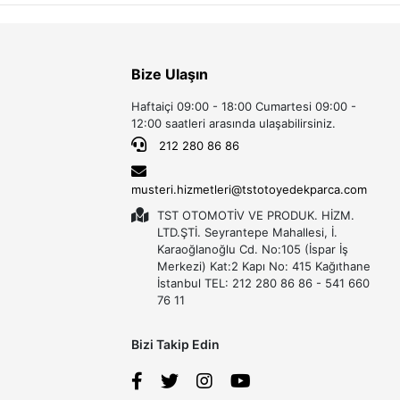
Bize Ulaşın
Haftaiçi 09:00 - 18:00 Cumartesi 09:00 -
12:00 saatleri arasında ulaşabilirsiniz.
212 280 86 86
musteri.hizmetleri@tstotoyedekparca.com
TST OTOMOTİV VE PRODUK. HİZM.
LTD.ŞTİ. Seyrantepe Mahallesi, İ.
Karaoğlanoğlu Cd. No:105 (İspar İş
Merkezi) Kat:2 Kapı No: 415 Kağıthane
İstanbul TEL: 212 280 86 86 - 541 660
76 11
Bizi Takip Edin