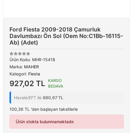
Ford Fiesta 2009-2018 Çamurluk
Davlumbazı Ön Sol (Oem No:C1Bb-16115-
Ab) (Adet)
Ürün Kodu:
MHR-15418
Marka:
MAHER
Kategori:
Fiesta
KARGO
927,02 TL
BEDAVA
Havale/EFT ile
880,67 TL
100,36 TL 'den başlayan taksitlerle
Ürün stokta bulunmamaktadır.