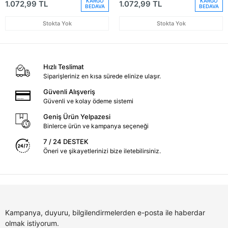
KARGO
KARGO
1.072,99 TL
1.072,99 TL
BEDAVA
BEDAVA
Stokta Yok
Stokta Yok
Hızlı Teslimat
Siparişleriniz en kısa sürede elinize ulaşır.
Güvenli Alışveriş
Güvenli ve kolay ödeme sistemi
Geniş Ürün Yelpazesi
Binlerce ürün ve kampanya seçeneği
7 / 24 DESTEK
Öneri ve şikayetlerinizi bize iletebilirsiniz.
Kampanya, duyuru, bilgilendirmelerden e-posta ile haberdar
olmak istiyorum.