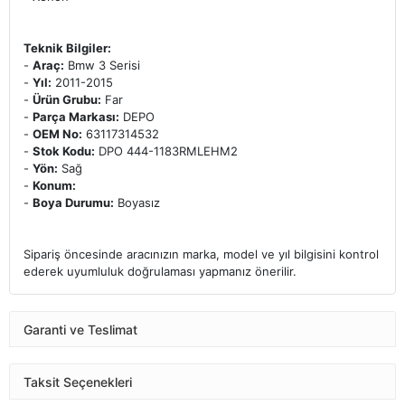
Teknik Bilgiler:
-
Araç:
Bmw 3 Serisi
-
Yıl:
2011-2015
-
Ürün Grubu:
Far
-
Parça Markası:
DEPO
-
OEM No:
63117314532
-
Stok Kodu:
DPO 444-1183RMLEHM2
-
Yön:
Sağ
-
Konum:
-
Boya Durumu:
Boyasız
Sipariş öncesinde aracınızın marka, model ve yıl bilgisini kontrol
ederek uyumluluk doğrulaması yapmanız önerilir.
Garanti ve Teslimat
Taksit Seçenekleri