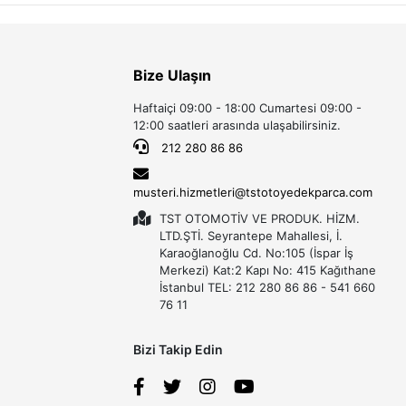
Bize Ulaşın
Haftaiçi 09:00 - 18:00 Cumartesi 09:00 -
12:00 saatleri arasında ulaşabilirsiniz.
212 280 86 86
musteri.hizmetleri@tstotoyedekparca.com
TST OTOMOTİV VE PRODUK. HİZM.
LTD.ŞTİ. Seyrantepe Mahallesi, İ.
Karaoğlanoğlu Cd. No:105 (İspar İş
Merkezi) Kat:2 Kapı No: 415 Kağıthane
İstanbul TEL: 212 280 86 86 - 541 660
76 11
Bizi Takip Edin