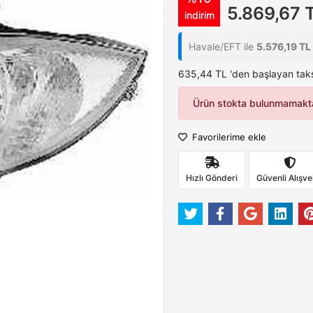
5.869,67 
indirim
Havale/EFT ile
5.576,19 TL
635,44 TL 'den başlayan taksi
Ürün stokta bulunmamakta
Favorilerime ekle
Hızlı Gönderi
Güvenli Alışve