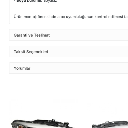
-
Boya Durumu:
Boyasız
Ürün montajı öncesinde araç uyumluluğunun kontrol edilmesi tavs
Garanti ve Teslimat
Taksit Seçenekleri
Yorumlar