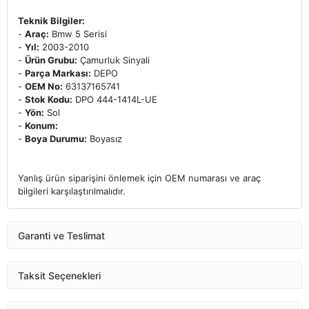
Teknik Bilgiler:
-
Araç:
Bmw 5 Serisi
-
Yıl:
2003-2010
-
Ürün Grubu:
Çamurluk Sinyali
-
Parça Markası:
DEPO
-
OEM No:
63137165741
-
Stok Kodu:
DPO 444-1414L-UE
-
Yön:
Sol
-
Konum:
-
Boya Durumu:
Boyasız
Yanlış ürün siparişini önlemek için OEM numarası ve araç
bilgileri karşılaştırılmalıdır.
Garanti ve Teslimat
Taksit Seçenekleri