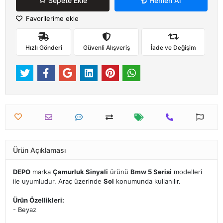
Sepete Ekle
Hemen Al
Favorilerime ekle
Hızlı Gönderi
Güvenli Alışveriş
İade ve Değişim
Ürün Açıklaması
DEPO
marka
Çamurluk Sinyali
ürünü
Bmw 5 Serisi
modelleri
ile uyumludur. Araç üzerinde
Sol
konumunda kullanılır.
Ürün Özellikleri:
- Beyaz