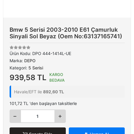
Bmw 5 Serisi 2003-2010 E61 Çamurluk
Sinyali Sol Beyaz (Oem No:63137165741)
Ürün Kodu:
DPO 444-1414L-UE
Marka:
DEPO
Kategori:
5 Serisi
KARGO
939,58 TL
BEDAVA
Havale/EFT ile
892,60 TL
101,72 TL 'den başlayan taksitlerle