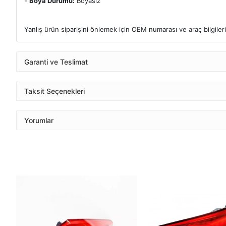
-
Boya Durumu:
Boyasız
Yanlış ürün siparişini önlemek için OEM numarası ve araç bilgileri k
Garanti ve Teslimat
Taksit Seçenekleri
Yorumlar