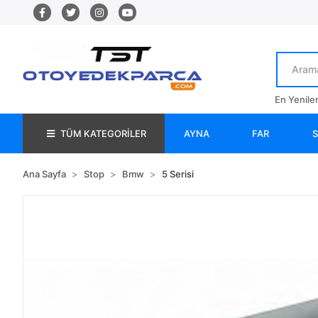
En Yenile
TÜM KATEGORİLER
AYNA
FAR
Ana Sayfa
Stop
Bmw
5 Serisi