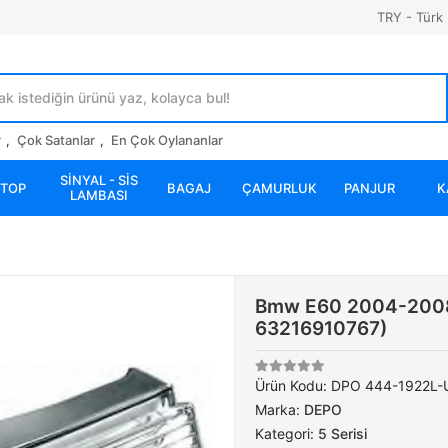
TRY - Türk 
r
,
Çok Satanlar
,
En Çok Oylananlar
SİNYAL - SİS
STOP
BAGAJ
ÇAMURLUK
PANJUR
K
LAMBASI
Bmw E60 2004-2008 
63216910767)
Ürün Kodu:
DPO 444-1922L-
Marka:
DEPO
Kategori:
5 Serisi