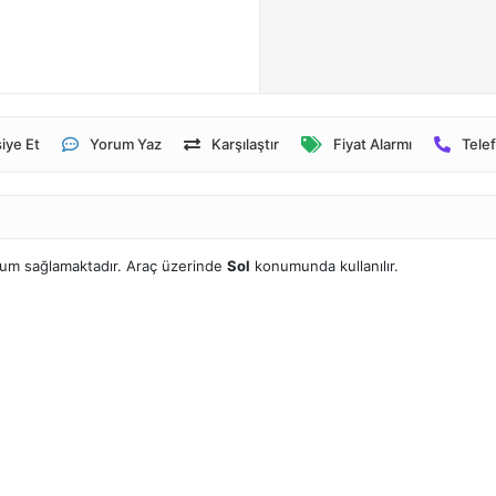
iye Et
Yorum Yaz
Karşılaştır
Fiyat Alarmı
Telef
yum sağlamaktadır. Araç üzerinde
Sol
konumunda kullanılır.