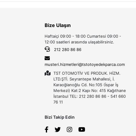
Bize Ulaşın
Haftaiçi 09:00 - 18:00 Cumartesi 09:00 -
12:00 saatleri arasında ulaşabilirsiniz.
212 280 86 86
musteri.hizmetleri@tstotoyedekparca.com
TST OTOMOTİV VE PRODUK. HİZM.
LTD.ŞTİ. Seyrantepe Mahallesi, İ.
Karaoğlanoğlu Cd. No:105 (İspar İş
Merkezi) Kat:2 Kapı No: 415 Kağıthane
İstanbul TEL: 212 280 86 86 - 541 660
76 11
Bizi Takip Edin