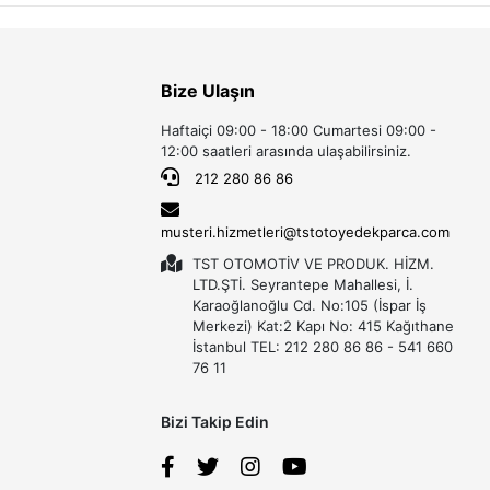
Bize Ulaşın
Haftaiçi 09:00 - 18:00 Cumartesi 09:00 -
12:00 saatleri arasında ulaşabilirsiniz.
212 280 86 86
musteri.hizmetleri@tstotoyedekparca.com
TST OTOMOTİV VE PRODUK. HİZM.
LTD.ŞTİ. Seyrantepe Mahallesi, İ.
Karaoğlanoğlu Cd. No:105 (İspar İş
Merkezi) Kat:2 Kapı No: 415 Kağıthane
İstanbul TEL: 212 280 86 86 - 541 660
76 11
Bizi Takip Edin