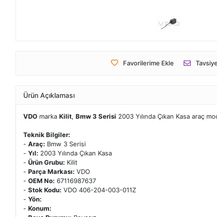
Favorilerime Ekle
Tavsiye
Ürün Açıklaması
VDO
marka
Kilit
,
Bmw 3 Serisi
2003 Yılında Çıkan Kasa araç mode
Teknik Bilgiler:
-
Araç:
Bmw 3 Serisi
-
Yıl:
2003 Yılında Çıkan Kasa
-
Ürün Grubu:
Kilit
-
Parça Markası:
VDO
-
OEM No:
67116987637
-
Stok Kodu:
VDO 406-204-003-011Z
-
Yön:
-
Konum: