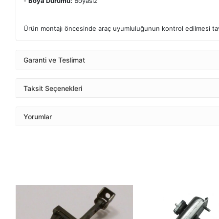
-
Boya Durumu:
Boyasız
Ürün montajı öncesinde araç uyumluluğunun kontrol edilmesi tavs
Garanti ve Teslimat
Taksit Seçenekleri
Yorumlar