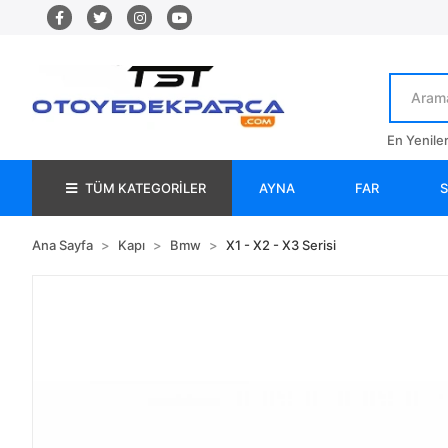
En Yenile
TÜM KATEGORİLER
AYNA
FAR
Ana Sayfa
Kapı
Bmw
X1 - X2 - X3 Serisi