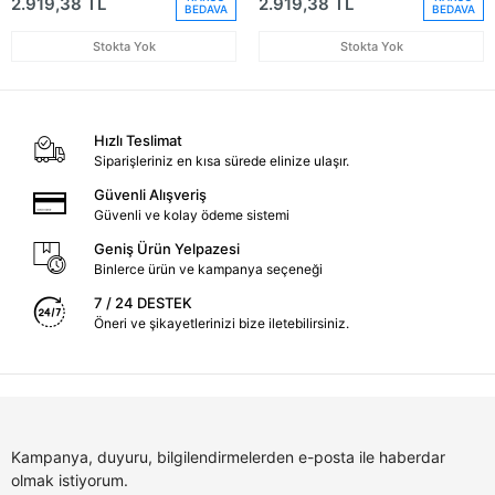
2.919,38 TL
2.919,38 TL
BEDAVA
BEDAVA
Stokta Yok
Stokta Yok
Hızlı Teslimat
Siparişleriniz en kısa sürede elinize ulaşır.
Güvenli Alışveriş
Güvenli ve kolay ödeme sistemi
Geniş Ürün Yelpazesi
Binlerce ürün ve kampanya seçeneği
7 / 24 DESTEK
Öneri ve şikayetlerinizi bize iletebilirsiniz.
Kampanya, duyuru, bilgilendirmelerden e-posta ile haberdar
olmak istiyorum.