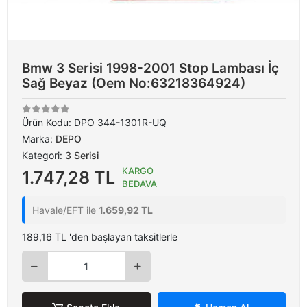
Bmw 3 Serisi 1998-2001 Stop Lambası İç
Sağ Beyaz (Oem No:63218364924)
Ürün Kodu:
DPO 344-1301R-UQ
Marka:
DEPO
Kategori:
3 Serisi
KARGO
1.747,28 TL
BEDAVA
Havale/EFT ile
1.659,92 TL
189,16 TL 'den başlayan taksitlerle