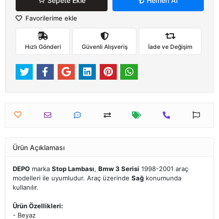
Sepete Ekle
Hemen Al
Favorilerime ekle
Hızlı Gönderi
Güvenli Alışveriş
İade ve Değişim
Ürün Açıklaması
DEPO
marka
Stop Lambası
,
Bmw 3 Serisi
1998-2001 araç
modelleri ile uyumludur. Araç üzerinde
Sağ
konumunda
kullanılır.
Ürün Özellikleri:
- Beyaz