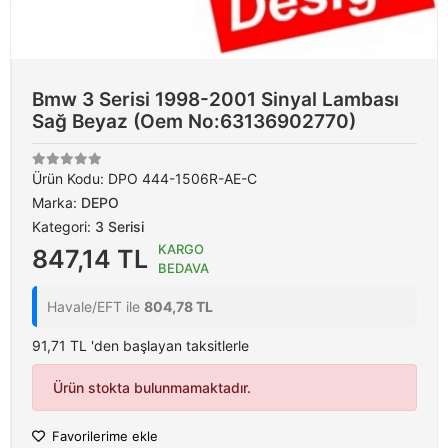
Bmw 3 Serisi 1998-2001 Sinyal Lambası
Sağ Beyaz (Oem No:63136902770)
Ürün Kodu:
DPO 444-1506R-AE-C
Marka:
DEPO
Kategori:
3 Serisi
KARGO
847,14 TL
BEDAVA
Havale/EFT ile
804,78 TL
91,71 TL 'den başlayan taksitlerle
Ürün stokta bulunmamaktadır.
Favorilerime ekle