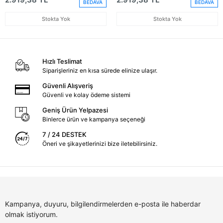
BEDAVA
BEDAVA
Stokta Yok
Stokta Yok
Hızlı Teslimat
Siparişleriniz en kısa sürede elinize ulaşır.
Güvenli Alışveriş
Güvenli ve kolay ödeme sistemi
Geniş Ürün Yelpazesi
Binlerce ürün ve kampanya seçeneği
7 / 24 DESTEK
Öneri ve şikayetlerinizi bize iletebilirsiniz.
Kampanya, duyuru, bilgilendirmelerden e-posta ile haberdar
olmak istiyorum.