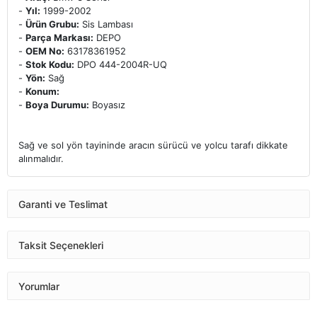
-
Yıl:
1999-2002
-
Ürün Grubu:
Sis Lambası
-
Parça Markası:
DEPO
-
OEM No:
63178361952
-
Stok Kodu:
DPO 444-2004R-UQ
-
Yön:
Sağ
-
Konum:
-
Boya Durumu:
Boyasız
Sağ ve sol yön tayininde aracın sürücü ve yolcu tarafı dikkate
alınmalıdır.
Garanti ve Teslimat
Taksit Seçenekleri
Yorumlar