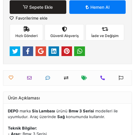
Sepete Ekle
Hemen Al
Favorilerime ekle
Hızlı Gönderi
Güvenli Alışveriş
İade ve Değişim
Ürün Açıklaması
DEPO
marka
Sis Lambası
ürünü
Bmw 3 Serisi
modelleri ile
uyumludur. Araç üzerinde
Sağ
konumunda kullanılır.
Teknik Bilgiler:
-
Araç:
Bmw 3 Serisi