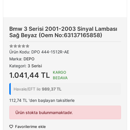
Bmw 3 Serisi 2001-2003 Sinyal Lambası
Sağ Beyaz (Oem No:63137165858)
Ürün Kodu:
DPO 444-1512R-AE
Marka:
DEPO
Kategori:
3 Serisi
KARGO
1.041,44 TL
BEDAVA
Havale/EFT ile
989,37 TL
112,74 TL 'den başlayan taksitlerle
Ürün stokta bulunmamaktadır.
Favorilerime ekle