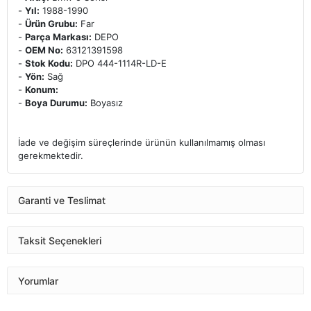
-
Yıl:
1988-1990
-
Ürün Grubu:
Far
-
Parça Markası:
DEPO
-
OEM No:
63121391598
-
Stok Kodu:
DPO 444-1114R-LD-E
-
Yön:
Sağ
-
Konum:
-
Boya Durumu:
Boyasız
İade ve değişim süreçlerinde ürünün kullanılmamış olması
gerekmektedir.
Garanti ve Teslimat
Taksit Seçenekleri
Yorumlar