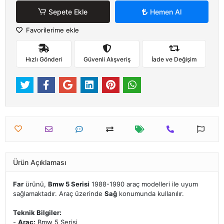
Sepete Ekle
Hemen Al
Favorilerime ekle
Hızlı Gönderi
Güvenli Alışveriş
İade ve Değişim
Ürün Açıklaması
Far
ürünü,
Bmw 5 Serisi
1988-1990 araç modelleri ile uyum
sağlamaktadır. Araç üzerinde
Sağ
konumunda kullanılır.
Teknik Bilgiler:
-
Araç:
Bmw 5 Serisi