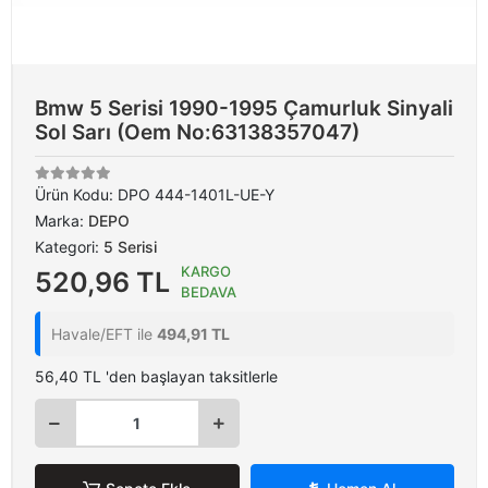
Bmw 5 Serisi 1990-1995 Çamurluk Sinyali
Sol Sarı (Oem No:63138357047)
Ürün Kodu:
DPO 444-1401L-UE-Y
Marka:
DEPO
Kategori:
5 Serisi
KARGO
520,96 TL
BEDAVA
Havale/EFT ile
494,91 TL
56,40 TL 'den başlayan taksitlerle