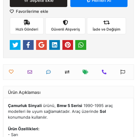
Sepete Ekle
Hemen Al
Favorilerime ekle
Hızlı Gönderi
Güvenli Alışveriş
İade ve Değişim
Ürün Açıklaması
Çamurluk Sinyali
ürünü,
Bmw 5 Serisi
1990-1995 araç
modelleri ile uyum sağlamaktadır. Araç üzerinde
Sol
konumunda kullanılır.
Ürün Özellikleri:
- Sarı