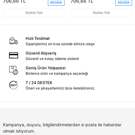
706,66 TL
706,66 TL
BEDAVA
BEDAVA
Stokta Yok
Stokta Yok
Hızlı Teslimat
Siparişleriniz en kısa sürede elinize ulaşır.
Güvenli Alışveriş
Güvenli ve kolay ödeme sistemi
Geniş Ürün Yelpazesi
Binlerce ürün ve kampanya seçeneği
7 / 24 DESTEK
Öneri ve şikayetlerinizi bize iletebilirsiniz.
Kampanya, duyuru, bilgilendirmelerden e-posta ile haberdar
olmak istiyorum.