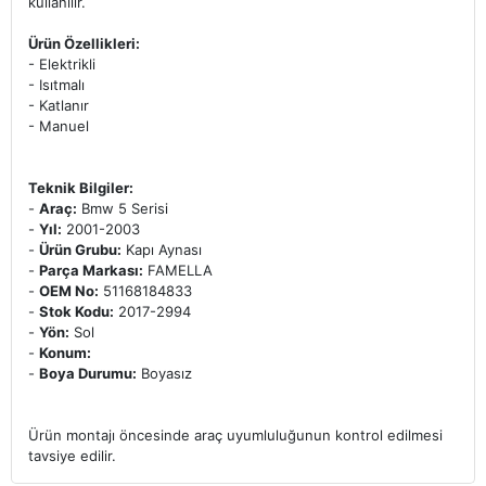
kullanılır.
Ürün Özellikleri:
- Elektrikli
- Isıtmalı
- Katlanır
- Manuel
Teknik Bilgiler:
-
Araç:
Bmw 5 Serisi
-
Yıl:
2001-2003
-
Ürün Grubu:
Kapı Aynası
-
Parça Markası:
FAMELLA
-
OEM No:
51168184833
-
Stok Kodu:
2017-2994
-
Yön:
Sol
-
Konum:
-
Boya Durumu:
Boyasız
Ürün montajı öncesinde araç uyumluluğunun kontrol edilmesi
tavsiye edilir.