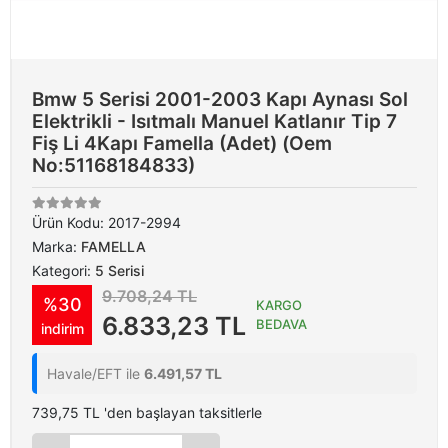
Bmw 5 Serisi 2001-2003 Kapı Aynası Sol
Elektrikli - Isıtmalı Manuel Katlanır Tip 7
Fiş Li 4Kapı Famella (Adet) (Oem
No:51168184833)
Ürün Kodu:
2017-2994
Marka:
FAMELLA
Kategori:
5 Serisi
9.708,24 TL
%30
KARGO
6.833,23 TL
BEDAVA
indirim
Havale/EFT ile
6.491,57 TL
739,75 TL 'den başlayan taksitlerle