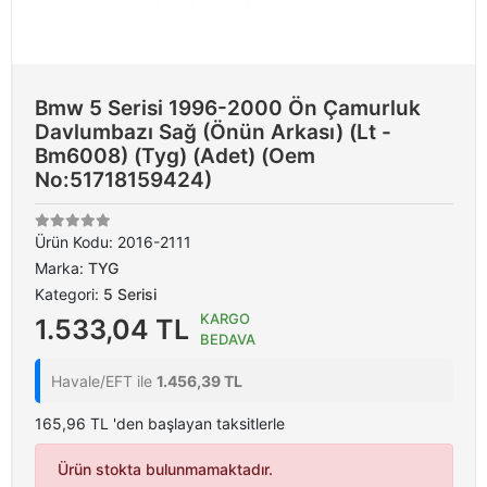
Bmw 5 Serisi 1996-2000 Ön Çamurluk
Davlumbazı Sağ (Önün Arkası) (Lt -
Bm6008) (Tyg) (Adet) (Oem
No:51718159424)
Ürün Kodu:
2016-2111
Marka:
TYG
Kategori:
5 Serisi
KARGO
1.533,04 TL
BEDAVA
Havale/EFT ile
1.456,39 TL
165,96 TL 'den başlayan taksitlerle
Ürün stokta bulunmamaktadır.