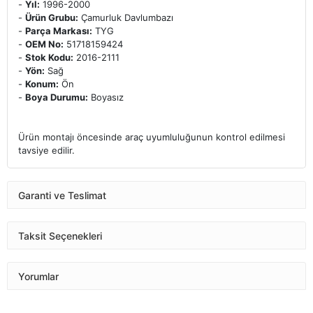
-
Yıl:
1996-2000
-
Ürün Grubu:
Çamurluk Davlumbazı
-
Parça Markası:
TYG
-
OEM No:
51718159424
-
Stok Kodu:
2016-2111
-
Yön:
Sağ
-
Konum:
Ön
-
Boya Durumu:
Boyasız
Ürün montajı öncesinde araç uyumluluğunun kontrol edilmesi
tavsiye edilir.
Garanti ve Teslimat
Taksit Seçenekleri
Yorumlar