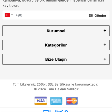
Kampanya, duyuru ve bilgilendirmelerden haberdar olmak için
kayıt olun.
Gönder
Kurumsal
Kategoriler
Bize Ulaşın
Tüm bilgileriniz 256bit SSL Sertifikası ile korunmaktadır.
© 2024
Tüm Hakları Saklıdır