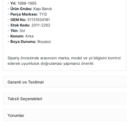
-
Yıl:
1988-1995
-
Ürün Grubu:
Kapı Bandı
-
Parça Markası:
TYG
-
OEM No:
51131934181
-
Stok Kodu:
2011-2262
-
Yön:
Sol
-
Konum:
Arka
-
Boya Durumu:
Boyasız
Sipariş öncesinde aracınızın marka, model ve yıl bilgisini kontrol
ederek uyumluluk doğrulaması yapmanız önerilir.
Garanti ve Teslimat
Taksit Seçenekleri
Yorumlar