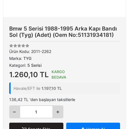
Bmw 5 Serisi 1988-1995 Arka Kapı Bandı
Sol (Tyg) (Adet) (Oem No:51131934181)
Ürün Kodu:
2011-2262
Marka:
TYG
Kategori:
5 Serisi
KARGO
1.260,10 TL
BEDAVA
Havale/EFT ile
1.197,10 TL
136,42 TL 'den başlayan taksitlerle