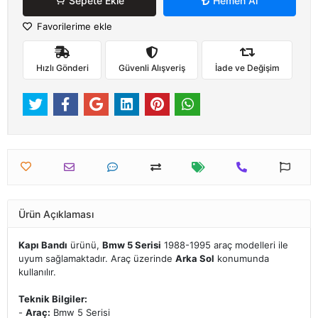
Sepete Ekle
Hemen Al
Favorilerime ekle
Hızlı Gönderi
Güvenli Alışveriş
İade ve Değişim
Ürün Açıklaması
Kapı Bandı
ürünü,
Bmw 5 Serisi
1988-1995 araç modelleri ile
uyum sağlamaktadır. Araç üzerinde
Arka Sol
konumunda
kullanılır.
Teknik Bilgiler:
-
Araç:
Bmw 5 Serisi