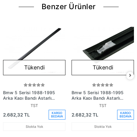
Benzer Ürünler
Tükendi
Tükendi
Bmw 5 Serisi 1988-1995
Bmw 5 Serisi 1988-1995
Arka Kapı Bandı Astarlı
Arka Kapı Bandı Astarlı
Siyah Sağ (Oem No:
Siyah Sol (Oem No:
TST
TST
51131934182)
51131934181)
KARGO
KARGO
2.682,32 TL
2.682,32 TL
BEDAVA
BEDAVA
Stokta Yok
Stokta Yok