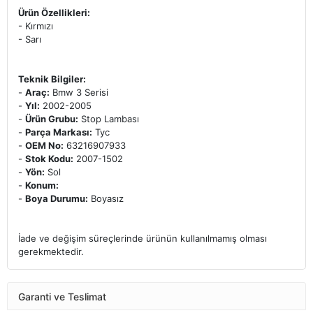
Ürün Özellikleri:
- Kırmızı
- Sarı
Teknik Bilgiler:
-
Araç:
Bmw 3 Serisi
-
Yıl:
2002-2005
-
Ürün Grubu:
Stop Lambası
-
Parça Markası:
Tyc
-
OEM No:
63216907933
-
Stok Kodu:
2007-1502
-
Yön:
Sol
-
Konum:
-
Boya Durumu:
Boyasız
İade ve değişim süreçlerinde ürünün kullanılmamış olması
gerekmektedir.
Garanti ve Teslimat