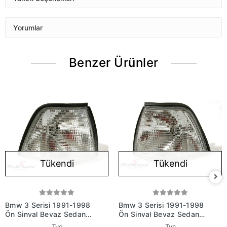
Yorumlar
Benzer Ürünler
Tükendi
Tükendi
Bmw 3 Serisi 1991-1998
Bmw 3 Serisi 1991-1998
Ön Sinyal Beyaz Sedan
Ön Sinyal Beyaz Sedan
Sağ (Oem No:
Sol (Oem No:
Tyc
Tyc