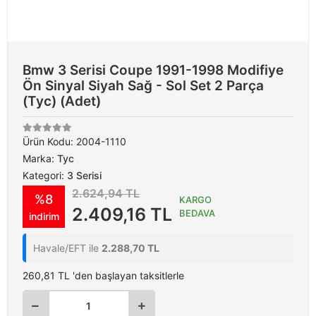
Bmw 3 Serisi Coupe 1991-1998 Modifiye
Ön Sinyal Siyah Sağ - Sol Set 2 Parça
(Tyc) (Adet)
Ürün Kodu:
2004-1110
Marka:
Tyc
Kategori:
3 Serisi
2.624,94 TL
%8
KARGO
2.409,16 TL
BEDAVA
indirim
Havale/EFT ile
2.288,70 TL
260,81 TL 'den başlayan taksitlerle