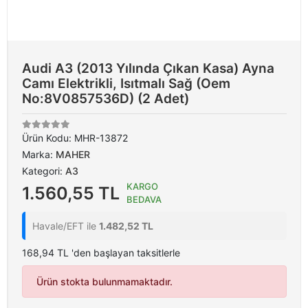
Audi A3 (2013 Yılında Çıkan Kasa) Ayna
Camı Elektrikli, Isıtmalı Sağ (Oem
No:8V0857536D) (2 Adet)
Ürün Kodu:
MHR-13872
Marka:
MAHER
Kategori:
A3
KARGO
1.560,55 TL
BEDAVA
Havale/EFT ile
1.482,52 TL
168,94 TL 'den başlayan taksitlerle
Ürün stokta bulunmamaktadır.