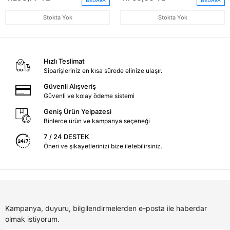
BEDAVA
BEDAVA
Stokta Yok
Stokta Yok
Hızlı Teslimat
Siparişleriniz en kısa sürede elinize ulaşır.
Güvenli Alışveriş
Güvenli ve kolay ödeme sistemi
Geniş Ürün Yelpazesi
Binlerce ürün ve kampanya seçeneği
7 / 24 DESTEK
Öneri ve şikayetlerinizi bize iletebilirsiniz.
Kampanya, duyuru, bilgilendirmelerden e-posta ile haberdar
olmak istiyorum.