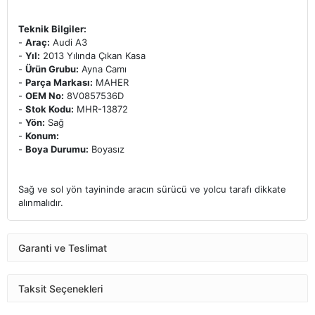
Teknik Bilgiler:
-
Araç:
Audi A3
-
Yıl:
2013 Yılında Çıkan Kasa
-
Ürün Grubu:
Ayna Camı
-
Parça Markası:
MAHER
-
OEM No:
8V0857536D
-
Stok Kodu:
MHR-13872
-
Yön:
Sağ
-
Konum:
-
Boya Durumu:
Boyasız
Sağ ve sol yön tayininde aracın sürücü ve yolcu tarafı dikkate
alınmalıdır.
Garanti ve Teslimat
Taksit Seçenekleri