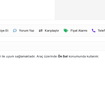
iye Et
Yorum Yaz
Karşılaştır
Fiyat Alarmı
Telef
 ile uyum sağlamaktadır. Araç üzerinde
Ön Sol
konumunda kullanılır.