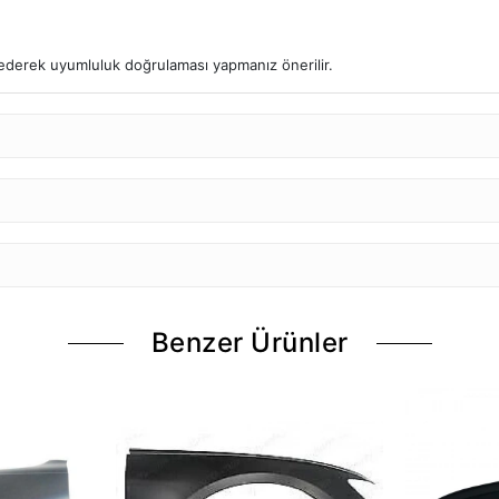
l ederek uyumluluk doğrulaması yapmanız önerilir.
Benzer Ürünler