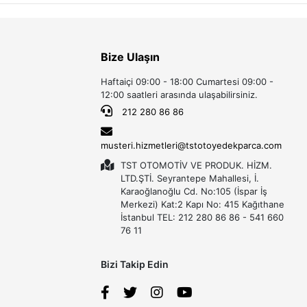
Bize Ulaşın
Haftaiçi 09:00 - 18:00 Cumartesi 09:00 -
12:00 saatleri arasında ulaşabilirsiniz.
212 280 86 86
musteri.hizmetleri@tstotoyedekparca.com
TST OTOMOTİV VE PRODUK. HİZM.
LTD.ŞTİ. Seyrantepe Mahallesi, İ.
Karaoğlanoğlu Cd. No:105 (İspar İş
Merkezi) Kat:2 Kapı No: 415 Kağıthane
İstanbul TEL: 212 280 86 86 - 541 660
76 11
Bizi Takip Edin