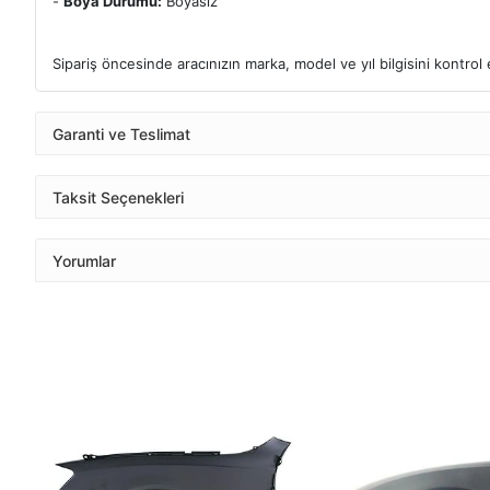
-
Boya Durumu:
Boyasız
Sipariş öncesinde aracınızın marka, model ve yıl bilgisini kontro
Garanti ve Teslimat
Taksit Seçenekleri
Yorumlar