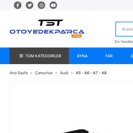
En Yenile
TÜM KATEGORİLER
AYNA
FAR
Ana Sayfa
Çamurluk
Audi
A5 - A6 - A7 - A8