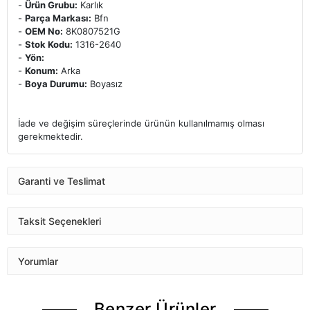
-
Ürün Grubu:
Karlık
-
Parça Markası:
Bfn
-
OEM No:
8K0807521G
-
Stok Kodu:
1316-2640
-
Yön:
-
Konum:
Arka
-
Boya Durumu:
Boyasız
İade ve değişim süreçlerinde ürünün kullanılmamış olması
gerekmektedir.
Garanti ve Teslimat
Taksit Seçenekleri
Yorumlar
Benzer Ürünler