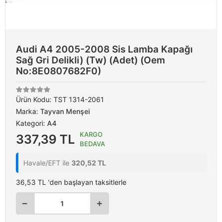
Audi A4 2005-2008 Sis Lamba Kapağı
Sağ Gri Delikli) (Tw) (Adet) (Oem
No:8E0807682F0)
Ürün Kodu:
TST 1314-2061
Marka:
Tayvan Menşei
Kategori:
A4
KARGO
337,39 TL
BEDAVA
Havale/EFT ile
320,52 TL
36,53 TL 'den başlayan taksitlerle