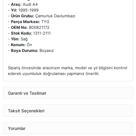
-
Araç:
Audi A4
-
Yıl:
1995-1999
-
Ürün Grubu:
Çamurluk Davlumbazı
-
Parça Markası:
TYG
-
OEM No:
8D0821172
-
Stok Kodu:
1311-2111
-
Yön:
Sağ
-
Konum:
Ön
-
Boya Durumu:
Boyasız
Sipariş öncesinde aracınızın marka, model ve yıl bilgisini kontrol
ederek uyumluluk doğrulaması yapmanız önerilir.
Garanti ve Teslimat
Taksit Seçenekleri
Yorumlar