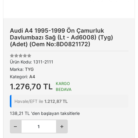
Audi A4 1995-1999 Ön Çamurluk
Davlumbazı Sağ (Lt - Ad6008) (Tyg)
(Adet) (Oem No:8D0821172)
Ürün Kodu:
1311-2111
Marka:
TYG
Kategori:
A4
KARGO
1.276,70 TL
BEDAVA
Havale/EFT ile
1.212,87 TL
138,21 TL 'den başlayan taksitlerle