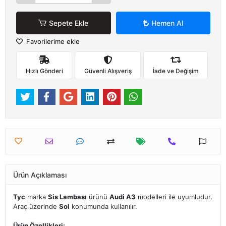
Sepete Ekle
Hemen Al
Favorilerime ekle
Hızlı Gönderi
Güvenli Alışveriş
İade ve Değişim
Ürün Açıklaması
Tyc
marka
Sis Lambası
ürünü
Audi A3
modelleri ile uyumludur.
Araç üzerinde
Sol
konumunda kullanılır.
Ürün Özellikleri: