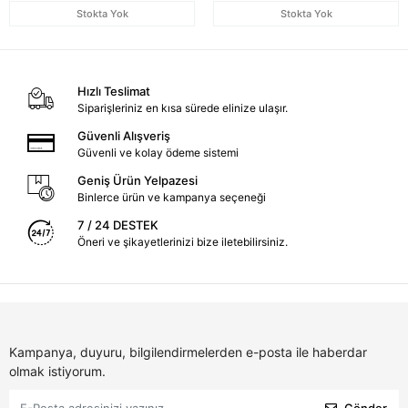
Stokta Yok
Stokta Yok
Hızlı Teslimat
Siparişleriniz en kısa sürede elinize ulaşır.
Güvenli Alışveriş
Güvenli ve kolay ödeme sistemi
Geniş Ürün Yelpazesi
Binlerce ürün ve kampanya seçeneği
7 / 24 DESTEK
Öneri ve şikayetlerinizi bize iletebilirsiniz.
Kampanya, duyuru, bilgilendirmelerden e-posta ile haberdar
olmak istiyorum.
Gönder