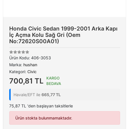
Honda Civic Sedan 1999-2001 Arka Kapı
İç Açma Kolu Sağ Gri (Oem
No:72620S00A01)
Ürün Kodu:
406-3053
Marka:
hushan
Kategori:
Civic
KARGO
700,81 TL
BEDAVA
Havale/EFT ile
665,77 TL
75,87 TL 'den başlayan taksitlerle
Ürün stokta bulunmamaktadır.