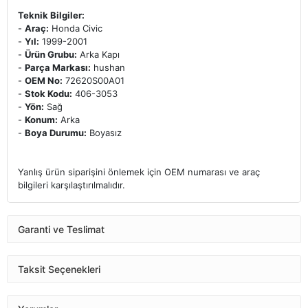
Teknik Bilgiler:
-
Araç:
Honda Civic
-
Yıl:
1999-2001
-
Ürün Grubu:
Arka Kapı
-
Parça Markası:
hushan
-
OEM No:
72620S00A01
-
Stok Kodu:
406-3053
-
Yön:
Sağ
-
Konum:
Arka
-
Boya Durumu:
Boyasız
Yanlış ürün siparişini önlemek için OEM numarası ve araç
bilgileri karşılaştırılmalıdır.
Garanti ve Teslimat
Taksit Seçenekleri