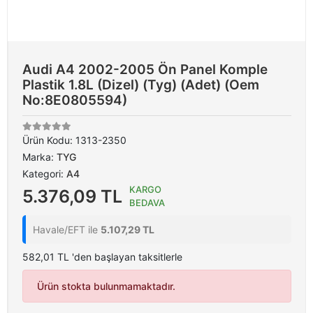
Audi A4 2002-2005 Ön Panel Komple
Plastik 1.8L (Dizel) (Tyg) (Adet) (Oem
No:8E0805594)
Ürün Kodu:
1313-2350
Marka:
TYG
Kategori:
A4
KARGO
5.376,09 TL
BEDAVA
Havale/EFT ile
5.107,29 TL
582,01 TL 'den başlayan taksitlerle
Ürün stokta bulunmamaktadır.